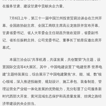
在服务甘肃、建设甘肃中贡献央企力量。
7月6日上午，第三十一届中国兰州投资贸易洽谈会在兰州开
幕。全国政协副主席、全国工商联主席高云龙致辞并宣布开幕。
甘肃省委书记、省人大常委会主任胡昌升致欢迎辞，省委副书
记、省长任振鹤主持。公司党委书记、董事长丁焰章应邀出席开
幕式。
本届兰洽会以“共享机遇，共谋发展，共创繁荣”为主题，设
置国际交流等4大展区。其中，中国电建设置了“电建世界 世界电
建”主题特装展位，综合展示了中国电建聚焦“水、能、城、数”核
心领域，深入推进投融资、规划设计、施工承包、装备制造、管
理运营全产业链一体化发展的优势能力，充分彰显了公司服务新
时代西部大开发、黄河流域生态保护和高质量发展、丝绸之路经
济带建设的央企担当。