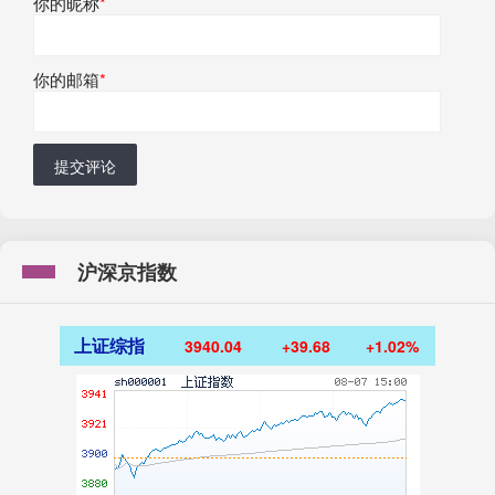
你的昵称
*
你的邮箱
*
提交评论
沪深京指数
上证综指
3940.04
+39.68
+1.02%