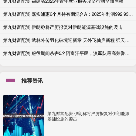
第九财富配资 福建省2026年青年就业服务攻坚行动全面启动
第九财富配资 嘉实浦惠6个月持有期混合A：2025年利润992.93万元 净值增长率3.9%
第九财富配资 伊朗称将严厉报复对伊朗能源基础设施的袭击
第九财富配资 武林外传羽化破境迎新章 天外飞仙启新程 强天位全面开启
第九财富配资 服役期间杀害5名阿富汗平民，澳军队最高荣誉获得者因战争罪被捕
推荐资讯
第九财富配资 伊朗称将严厉报复对伊朗能源
基础设施的袭击