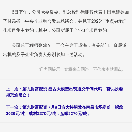
6日下午，公司党委常委、副总经理徐鹏程代表中国电建参加
了甘肃省与中央企业融合发展恳谈会，并见证2025年重点央地合
作项目集中签约，其中，公司所属子企业3个项目签约。
公司总工程师张建文、工会主席王成海，有关部门、直属派
出机构及子企业负责人分别参加上述活动。
迎尚网提示：文章来自网络，不代表本站观点。
上一篇：
第九财富配资 盘古大模型出现通义千问代码，否认抄袭
却恐难服众！
下一篇：
第九财富配资 7月8日方大特钢发布南昌市场定价：螺纹
3020元/吨，线材3270元/吨，盘螺3270元/吨。