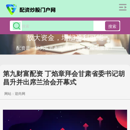
搜索
放大资金，增加盈利可能
配资是一种为投资者提供杠杆资金的金融服务！
第九财富配资 丁焰章拜会甘肃省委书记胡
昌升并出席兰洽会开幕式
网站：迎尚网