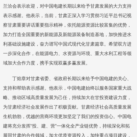
兰洽会表示欢迎，对中国电建长期以来给予甘肃发展的大力支持
表示感谢。他表示，当前，甘肃正深入学习贯彻习近平总书记视
察甘肃重要讲话重要指示精神，依托能源资源比较富集的优势，
加力打造全国重要的新能源及新能源装备制造基地，加快推进水
利基础设施建设，奋力谱写中国式现代化甘肃篇章。希望双方进
一步深化合作，在能源电力、水资源与环境、重大水利工程等领
域加大合作力度，携手实现双赢多赢发展。
丁焰章对甘肃省委、省政府长期以来给予中国电建的关心、
支持和帮助表示感谢。他表示，中国电建始终以服务国家重大战
略、推动区域高质量发展为己任，持续加大在甘投资建设力度，
为甘肃经济社会发展作出了积极贡献。甘肃经济社会高质量发展
生机勃勃，优越的营商环境更加坚定了我们的投资信心。中国电
建将充分发挥“投、建、营”一体化全产业链优势，持续深化和拓
展同甘肃的合作领域，加大优质资源投入，加快重点项目建设，