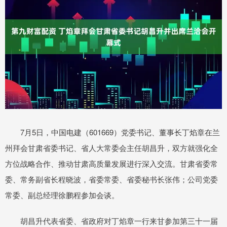
7月5日，中国电建（601669）党委书记、董事长丁焰章在兰
州拜会甘肃省委书记、省人大常委会主任胡昌升，双方就强化全
方位战略合作、推动甘肃高质量发展进行深入交流。甘肃省委常
委、常务副省长程晓波，省委常委、省委秘书长张伟；公司党委
常委、副总经理徐鹏程参加会谈。
胡昌升代表省委、省政府对丁焰章一行来甘参加第三十一届