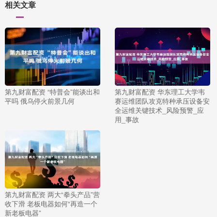
相关文章
第九财富配资 “特普会”能谈出和
第九财富配资 华东理工大学韦
平吗 俄乌停火前景几何
赛运维团队攻克特种承压设备安
全运维关键技术_风险预警_应
用_事故
第九财富配资 两大“拳头产品”营
收下滑 老板电器如何“再造一个
新老板电器”