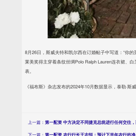
8月26日，斯威夫特和凯尔西在订婚帖子中写道：“你的
莱美奖得主穿着条纹丝绸Polo Ralph Lauren连衣裙、白兰地色
表。
《福布斯》杂志发布的2024年10月数据显示，泰勒·
上一篇：
第一配资 中方决定不同捷克总统进行任何交往
下一篇：
第一配资 农行行长王志恒：预计下半年农行的