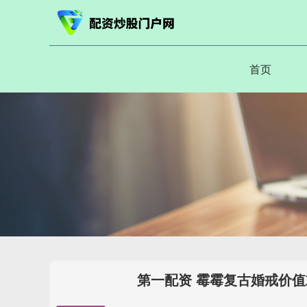
首页
第一配资 霉霉复古婚戒价值