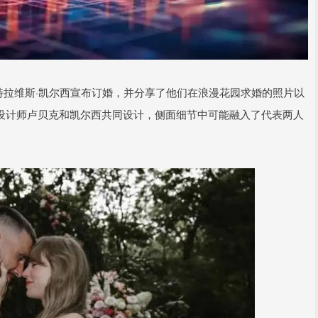
星特拉维斯·凯尔西宣布订婚，并分享了他们在浪漫花园求婚的照片以
e的珠宝设计师卢贝克和凯尔西共同设计，侧面细节中可能融入了代表两人