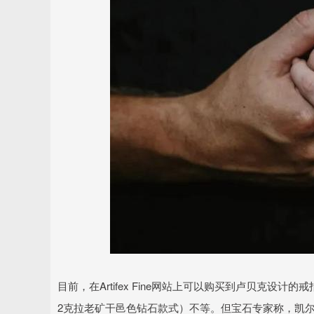
目前，在Artifex Fine网站上可以购买到卢贝克设计的
2克拉老矿干邑色钻石款式）不等。但宝石专家称，凯尔