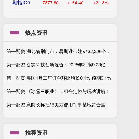
期指IC0
7877.80
+164.40
+2.13%
热点资讯
第一配资 湖北省荆门市：暑期谁带娃&#32;226个爱心托管班来照护
第一配资 嘉实科技创新混合：2025年利润9.23亿元 净值增长率47.73%
第一配资 美国1月工厂订单环比增长0.1% 预期0.1%
第一配资 《冰雪三职业》：组合定位与玩法讲解！
第一配资 意防长称拒绝美方使用军事基地符合国际协议
推荐资讯