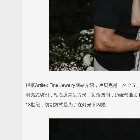
根据Artifex Fine Jewelry网站介绍，卢贝
明亮式切割，钻石通常呈方形，边角圆润，边缘弯曲柔
18世纪，切割方式是为了在灯光下闪耀。