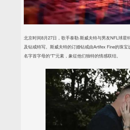
北京时间8月27日，歌手泰勒·斯威夫特与男友NFL球
及钻戒特写。斯威夫特的订婚钻戒由Artifex Fin
名字首字母的“T”元素，象征他们独特的情感联结。