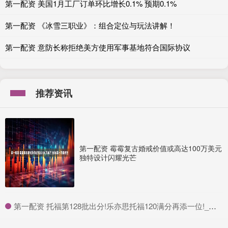
第一配资 美国1月工厂订单环比增长0.1% 预期0.1%
第一配资 《冰雪三职业》：组合定位与玩法讲解！
第一配资 意防长称拒绝美方使用军事基地符合国际协议
推荐资讯
第一配资 霉霉复古婚戒价值或高达100万美元
独特设计闪耀光芒
​第一配资 托福第128批出分!乐亦思托福120满分再添一位!_成绩_同学_最高分