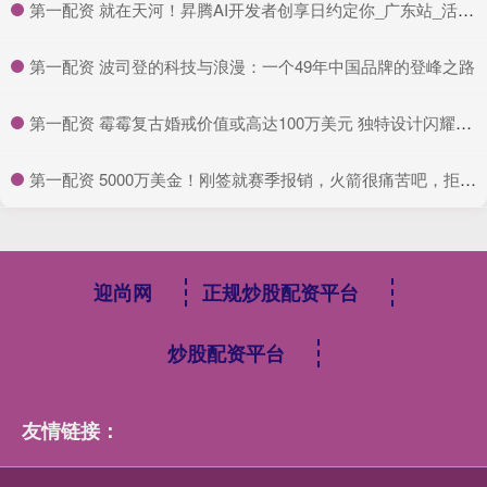
​第一配资 就在天河！昇腾AI开发者创享日约定你_广东站_活动_优惠
​第一配资 波司登的科技与浪漫：一个49年中国品牌的登峰之路
​第一配资 霉霉复古婚戒价值或高达100万美元 独特设计闪耀光芒
​第一配资 5000万美金！刚签就赛季报销，火箭很痛苦吧，拒绝哈登成了败笔
迎尚网
正规炒股配资平台
炒股配资平台
友情链接：