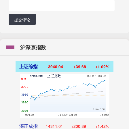
提交评论
沪深京指数
上证综指
3940.04
+39.68
+1.02%
深证成指
14311.01
+200.89
+1.42%