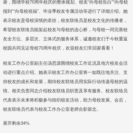
谢，围绕学校70周年校庆的整体规划、校友“向母校告白”“向母校
报到”“向母校祝福”、毕业季校友专属活动等进行了详细介绍。她
表示校友是母校深情的牵挂，校友联络员是校友文化的传播者，
希望校友联络员能架起校友与母校的连心桥，与母校一同完善校
友全方位、多层次、立体式的服务体系，诚邀校友们于今秋重返
校园共同见证母校70周年校庆，欢迎校友们常回家看看！
校友工作办公室副主任汤思源围绕校友工作近况及地方校友会活
动进行重点介绍。她表示校友工作办公室将一如既往地关注、支
持校友的成长和发展，期待校友联络员用实际行动传递母校的温
情。相关负责同志介绍校友联络员职责及享有服务。校友联络员
代表表示未来将积极参与组织校友活动，助力母校发展。会后，
校友联络员代表与校友工作办公室老师合影留念。
展开剩余34%