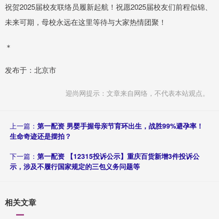
祝贺2025届校友联络员履新起航！祝愿2025届校友们前程似锦、
未来可期，母校永远在这里等待与大家热情团聚！
＊
发布于：北京市
迎尚网提示：文章来自网络，不代表本站观点。
上一篇：
第一配资 男婴手握母亲节育环出生，战胜99%避孕率！
生命奇迹还是摆拍？
下一篇：
第一配资 【12315投诉公示】重庆百货新增3件投诉公
示，涉及不履行国家规定的三包义务问题等
相关文章