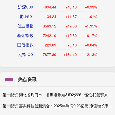
沪深300
4694.44
+43.13
+0.93%
北证50
1134.24
+11.37
+1.01%
创业板指
3563.12
+47.56
+1.35%
基金指数
7242.10
+12.30
+0.17%
国债指数
229.69
+0.10
+0.04%
期指IC0
7877.80
+164.40
+2.13%
热点资讯
第一配资 湖北省荆门市：暑期谁带娃&#32;226个爱心托管班来照护
第一配资 嘉实科技创新混合：2025年利润9.23亿元 净值增长率47.73%