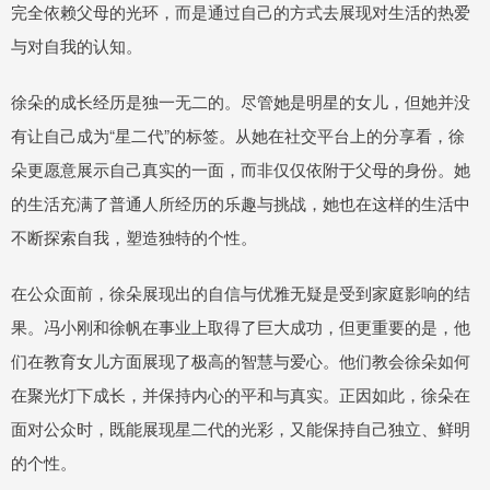
完全依赖父母的光环，而是通过自己的方式去展现对生活的热爱
与对自我的认知。
徐朵的成长经历是独一无二的。尽管她是明星的女儿，但她并没
有让自己成为“星二代”的标签。从她在社交平台上的分享看，徐
朵更愿意展示自己真实的一面，而非仅仅依附于父母的身份。她
的生活充满了普通人所经历的乐趣与挑战，她也在这样的生活中
不断探索自我，塑造独特的个性。
在公众面前，徐朵展现出的自信与优雅无疑是受到家庭影响的结
果。冯小刚和徐帆在事业上取得了巨大成功，但更重要的是，他
们在教育女儿方面展现了极高的智慧与爱心。他们教会徐朵如何
在聚光灯下成长，并保持内心的平和与真实。正因如此，徐朵在
面对公众时，既能展现星二代的光彩，又能保持自己独立、鲜明
的个性。