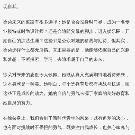
现自我。
徐朵未来的道路有很多选择：她是否会投身时尚界，成为一名专
业模特或时尚设计师？还是会追随父母的脚步，进入娱乐圈，开
始自己的演艺生涯？这些都是公众对她的猜测与期待。但其实，
徐朵选择什么都无所谓。真正重要的是，她能够依据自己的兴趣
和梦想，不断探索、学习，去追求属于自己的未来。
徐朵对未来的态度令人钦佩。她既认真又充满期待地看待未来，
这本身就是一种美。她明白，每个选择背后都有挑战与机遇，而
这些正是成长的动力。她的自信与勇气来源于家庭的良好教育和
她自身的努力。
在徐朵身上，我们看到了新时代青年的风采：既有追梦的决心，
也有面对挑战时不畏惧的勇气；既关注自我成长，也关心家庭与