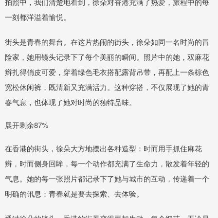
拍照中，我们清楚地看到，徐朵对香港充满了热爱，旅程中的每
一刻都洋溢着愉悦。
街头是青春的舞台。在这片热闹的街头，徐朵如同一名时尚的冒
险家，她用镜头记录下了每个美丽的瞬间。照片中的她，双麻花
辫扎得俏皮可爱，穿着绿色毛衣搭配露背吊带，再配上一条棕色
宽松休闲裤，既清新又充满活力。这种穿搭，不仅展现了她的青
春气息，也体现了她对时尚的独特品味。
展开剩余87%
在香港的街头，徐朵大方地摆出各种造型：时而用手抓住麻花
辫，时而侧身回眸，每一个动作都充满了生命力，散发着年轻的
气息。她的每一张照片都记录下了她与城市的互动，传递着一个
明确的讯息：青春就是要去探索、去体验。