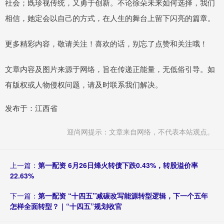
社会；既珍视传统，又勇于创新。不论徐朵未来如何选择，我们
相信，她定会以自己的方式，在人生的舞台上留下闪亮的篇章。
更多精彩内容，敬请关注！喜欢的话，别忘了点赞和关注哦！
文章内容及图片来源于网络，旨在传递正能量，无低俗引导。如
有版权或人物侵权问题，请及时联系我们解决。
发布于：江西省
迎尚网提示：文章来自网络，不代表本站观点。
上一篇：
第一配资 6月26日烽火转债下跌0.43%，转股溢价率
22.63%
下一篇：
第一配资 “十四五”减碳改写能源转型逻辑，下一个五年
怎样全面转型？｜“十四五”规划收官