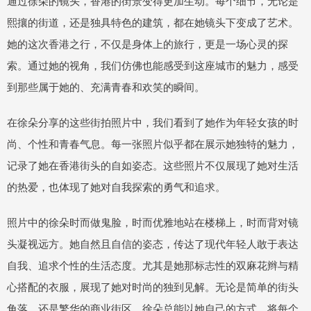
通过徐朵的镜头，香港的街景变得更加生动。每个细节，无论是
熙攘的街道，还是独具特色的建筑，都在她镜头下变成了艺术。
她的这次香港之行，不仅是身体上的旅行，更是一场心灵的探
索。通过她的视角，我们仿佛也能感受到这座城市的魅力，感受
到那些属于她的、充满青春和欢笑的瞬间。
在徐朵分享的这些街拍照片中，我们看到了她作为年轻女孩的时
尚、个性和青春气息。每一张照片似乎都在展示她独特的魅力，
记录了她在香港街头的自如姿态。这些照片不仅展现了她对生活
的热爱，也体现了她对自我探索的勇气和追求。
照片中的徐朵时而做鬼脸，时而优雅地站在楼梯上，时而背对镜
头凝视远方。她自然且自信的姿态，传达了现代年轻人敢于表达
自我、追求个性的生活态度。尤其是她那标志性的双麻花辫与精
心搭配的衣服，展现了她对时尚的独到见解。无论是简单的街头
角落，还是繁华的商业街区，徐朵总能以她自己的方式，将每个