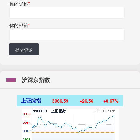
你的昵称
*
你的邮箱
*
提交评论
沪深京指数
上证综指
3966.59
+26.56
+0.67%