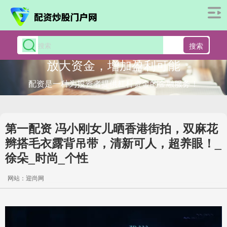
搜索
放大资金，增加盈利可能
配资是一种为投资者提供杠杆资金的金融服务！
第一配资 冯小刚女儿晒香港街拍，双麻花
辫搭毛衣露背吊带，清新可人，超养眼！_
徐朵_时尚_个性
网站：迎尚网