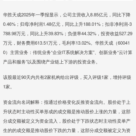
华胜天成2025年一季报显示，公司主营收入8.85亿元，同比下降
0.46%；归母净利润1.48亿元，同比上升188.01%；扣非净利润-3
788.98万元，同比上升39.83%；负债率44.32%，投资收益527.29
万元，财务费用613.51万元，毛利率13.02%。华胜天成（60041
0）主营业务：传统业务“企业IT系统解决方案”、创新业务“云计算
产品和服务”以及围绕产业链上下游的投资业务。
该股最近90天内共有2家机构给出评级，买入评级1家，增持评级
1家。
资金流向名词解释：指通过价格变化反推资金流向。股价处于上
升状态时主动性买单形成的成交额是推动股价上涨的力量，这部
分成交额被定义为资金流入，股价处于下跌状态时主动性卖单产
生的的成交额是推动股价下跌的力量，这部分成交额被定义为资