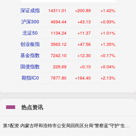
深证成指
14311.01
+200.89
+1.42%
沪深300
4694.44
+43.13
+0.93%
北证50
1134.24
+11.37
+1.01%
创业板指
3563.12
+47.56
+1.35%
基金指数
7242.10
+12.30
+0.17%
国债指数
229.69
+0.10
+0.04%
期指IC0
7877.80
+164.40
+2.13%
热点资讯
第1配资 内蒙古呼和浩特市公安局回民区分局“警察蓝”守护“生态绿”