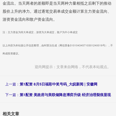
金流出。当天两者的差额即是当天两种力量相抵之后剩下的推动
股价上升的净力。通过逐笔交易单成交金额计算主力资金流向、
游资资金流向和散户资金流向。
注：主力资金为特大单成交，游资为大单成交，散户为中小单成交
以上内容为本站据公开信息整理，由AI算法生成（网信算备310104345710301240019号），不
构成投资建议。
迎尚网提示：文章来自网络，不代表本站观点。
上一篇：
第1配资 8月5日福彩中奖号码_大皖新闻 | 安徽网
下一篇：
第1配资 美政府与美联储降息博弈升级 经济治理裂痕显现
相关文章