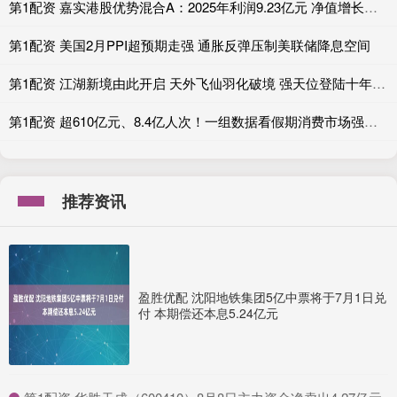
第1配资 嘉实港股优势混合A：2025年利润9.23亿元 净值增长率23.36%
第1配资 美国2月PPI超预期走强 通胀反弹压制美联储降息空间
第1配资 江湖新境由此开启 天外飞仙羽化破境 强天位登陆十年之约
第1配资 超610亿元、8.4亿人次！一组数据看假期消费市场强劲活力
推荐资讯
盈胜优配 沈阳地铁集团5亿中票将于7月1日兑
付 本期偿还本息5.24亿元