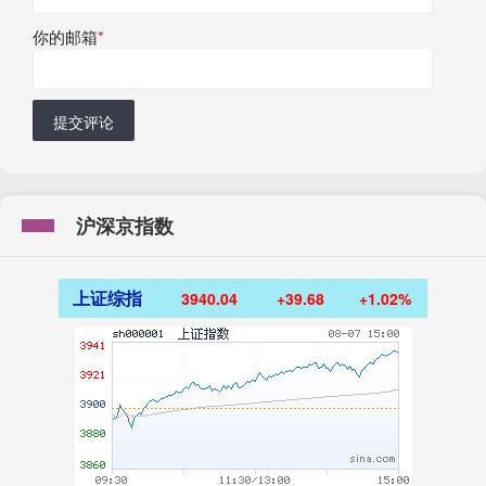
你的邮箱
*
提交评论
沪深京指数
上证综指
3940.04
+39.68
+1.02%