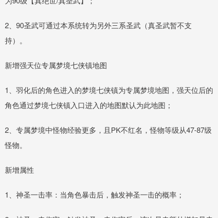
为90级【真绝世/真圣武】；
2、90圣武可通过本系统转为另外三系圣武（真圣武暂不支
持）。
新增强天位专属梦境七侠镇地图
1、羽化后的角色进入的梦境七侠镇为专属梦境地图，强天位后的
角色通过梦境七侠镇入口进入的地图默认为此地图；
2、专属梦境中怪物经验更多，且PK不红名，怪物等级从47-87级
怪物。
新增属性
1、神圣一击率：当角色暴击后，触发神圣一击的概率；