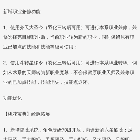
新增职业兼修功能
1、使用齐天大圣令（羽化三转后可用）可进行本系职业兼修，兼
修选择完目标职业后，当前职业转为新的职业，同时保留原有职
业已加点的技能和技能等级可使用；
2、使用斗转星移令（羽化三转后可用）可进行本系职业转职。例
如从术系的天师转为新职业魔尊，不会保留原职业天师及兼修职
业的已加点技能，技能消失，技能点返还。
功能优化
【桃花宝典】经脉拓展
1、新增督脉系统，角色等级70级开放，内含新的六条筋脉：足
太阳经、手太阳经、手厥阴经、手少阴经、足太阴经、足阳明