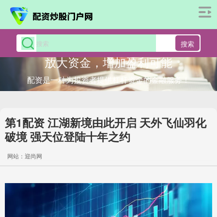
搜索
放大资金，增加盈利可能
配资是一种为投资者提供杠杆资金的金融服务！
第1配资 江湖新境由此开启 天外飞仙羽化
破境 强天位登陆十年之约
网站：迎尚网