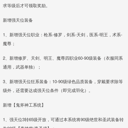
求等级后才可领取奖励。
新增强天位装备
1、新增强天位职业：枪系-修罗，剑系-天剑，医系-明王，术系-
魔尊；
2、新增修罗、天剑、明王、魔尊四职业60-90级装备（衣服同系
通用，武器单独）；
3、新增强天位狂系装备：10-90级绿色品质装备，穿戴要求除等
级外，还需要达成强天位条件（即完成羽化）。
新增【鬼斧神工系统】
1、强天位3转65级开放，可通过本系统将90级绝世和圣武装备转