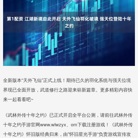
全新版本“天外飞仙”正式上线！期待已久的羽化系统与强天位境
界现已全面开放，武道修行之路迎来崭新篇章。更多精彩内容快
来一起看看吧~
《武林外传十年之约》已正式开启全平台公测，请前往武林外传
十年之约手游官网www.wlwzyx、om下载注册游戏！《武林外传
十年之约》怀旧版经典归来，由”怀旧星光手游“负责游戏宣传攻