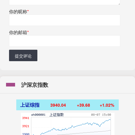
你的昵称
*
你的邮箱
*
提交评论
沪深京指数
上证综指
3940.04
+39.68
+1.02%