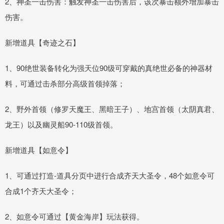
2、神圣一击伤害：触发神圣一击伤害后，该次暴击额外增加暴击
伤害。
新增道具【奇迹之石】
1、90绝世装备转化为强天位90级可穿戴的真绝世必备的神器材
料，可通过击杀部分高级首领掉落；
2、野外首领（修罗天魔王、黑暗王子）、地宫首领（太阴真君、
龙王）以及幽灵船90-110级首领。
新增道具【如意令】
1、可通过打造-道具分页中进行合成齐天大圣令，48个如意令可
合成1个齐天大圣令；
2、如意令可通过【黄金海岸】玩法获得。