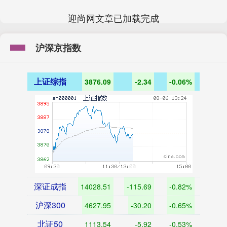
迎尚网文章已加载完成
沪深京指数
上证综指
3876.09
-2.34
-0.06%
深证成指
14028.51
-115.69
-0.82%
沪深300
4627.95
-30.20
-0.65%
北证50
1113.54
-5.92
-0.53%