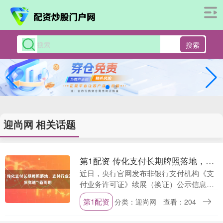
搜索
迎尚网 相关话题
第1配资 传化支付长期牌照落地，支付行业开启“提质竞速”新周期
近日，央行官网发布非银行支付机构《支
付业务许可证》续展（换证）公示信息
（2025年12月批次）。信息显示，传化支
第1配资
分类：迎尚网
查看：204
付有限公司（以下简称“传化支付”）正式
换发长期有....