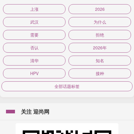
上涨
2026
武汉
为什么
需要
拒绝
否认
2026年
清华
知名
HPV
接种
全部话题标签
关注 迎尚网