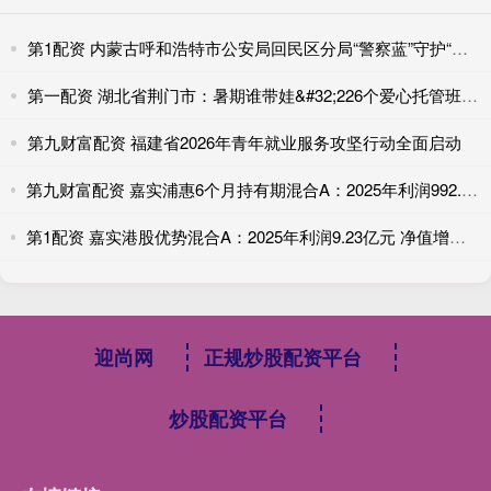
第1配资 内蒙古呼和浩特市公安局回民区分局“警察蓝”守护“生态绿”
第一配资 湖北省荆门市：暑期谁带娃&#32;226个爱心托管班来照护
第九财富配资 福建省2026年青年就业服务攻坚行动全面启动
第九财富配资 嘉实浦惠6个月持有期混合A：2025年利润992.93万元 净值增长率3.9%
第1配资 嘉实港股优势混合A：2025年利润9.23亿元 净值增长率23.36%
迎尚网
正规炒股配资平台
炒股配资平台