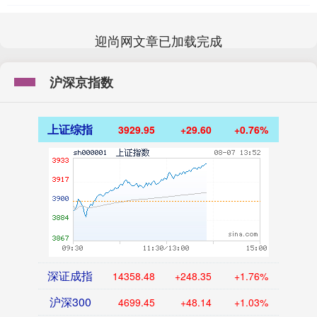
迎尚网文章已加载完成
沪深京指数
上证综指
3929.95
+29.60
+0.76%
深证成指
14358.48
+248.35
+1.76%
沪深300
4699.45
+48.14
+1.03%