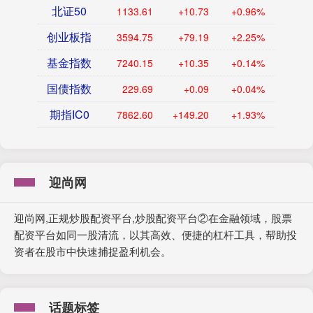
北证50
1133.61
+10.73
+0.96%
创业板指
3594.75
+79.19
+2.25%
基金指数
7240.15
+10.35
+0.14%
国债指数
229.69
+0.09
+0.04%
期指IC0
7862.60
+149.20
+1.93%
迎尚网
迎尚网,正规炒股配资平台,炒股配资平台②在金融领域，股票
配资平台如同一股清流，以其高效、便捷的杠杆工具，帮助投
资者在股市中快速捕捉盈利机会。
话题标签