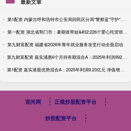
最新文章
第1配资 内蒙古呼和浩特市公安局回民区分局“警察蓝”守护“生态绿”
第一配资 湖北省荆门市：暑期谁带娃&#32;226个爱心托管班来照护
第九财富配资 福建省2026年青年就业服务攻坚行动全面启动
第九财富配资 嘉实浦惠6个月持有期混合A：2025年利润992.93万元 净值增长率3.9%
第1配资 嘉实港股优势混合A：2025年利润9.23亿元 净值增长率23.36%
迎尚网
正规炒股配资平台
炒股配资平台