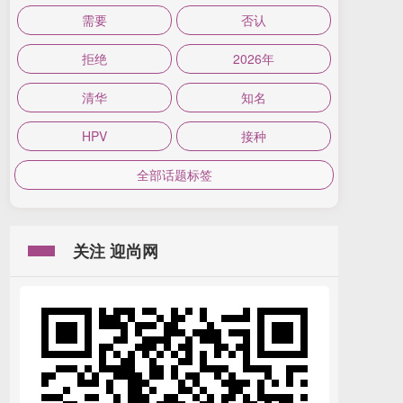
需要
否认
拒绝
2026年
清华
知名
HPV
接种
全部话题标签
关注 迎尚网