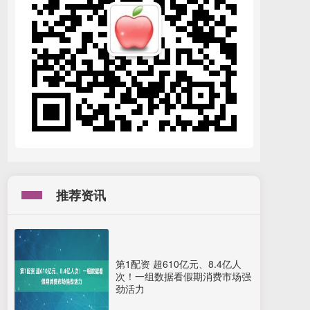
推荐资讯
第1配资 超610亿元、8.4亿人
次！一组数据看假期消费市场强
劲活力