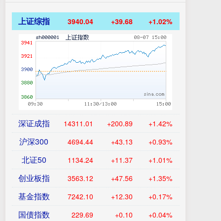
上证综指
3940.04
+39.68
+1.02%
深证成指
14311.01
+200.89
+1.42%
沪深300
4694.44
+43.13
+0.93%
北证50
1134.24
+11.37
+1.01%
创业板指
3563.12
+47.56
+1.35%
基金指数
7242.10
+12.30
+0.17%
国债指数
229.69
+0.10
+0.04%