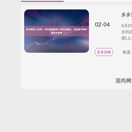
02-04
6月
永利
期)上
来源
多多策略
迎尚网