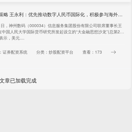
多多策略 王永利：优先推动数字人民币国际化，积极参与海外稳定币竞争
21日，神州数码（000034）信息服务集团股份有限公司联席董事长王
在中国人民大学国际货币研究所发起设立的“大金融思想沙龙”(总第256
表示，美元....
：证券配资系统
分类：炒股配资平台
查看：173
文章已加载完成